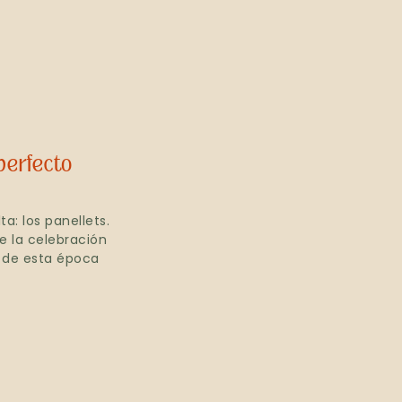
 perfecto
a: los panellets.
e la celebración
 de esta época