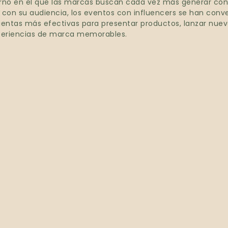
rno en el que las marcas buscan cada vez más generar co
 con su audiencia, los eventos con influencers se han conv
ientas más efectivas para presentar productos, lanzar nue
periencias de marca memorables.