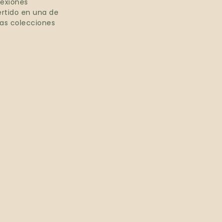
nexiones
ertido en una de
vas colecciones