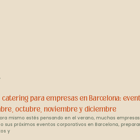
»
e catering para empresas en Barcelona: even
bre, octubre, noviembre y diciembre
ora mismo estés pensando en el verano, muchas empresas
do sus próximos eventos corporativos en Barcelona, prepar
os y