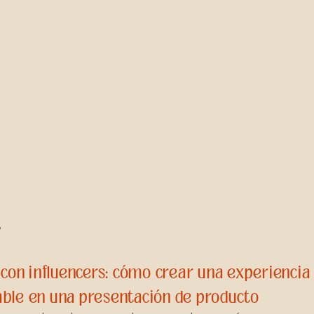
»
 con influencers: cómo crear una experienci
le en una presentación de producto