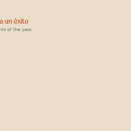
a un éxito
ts of the year.