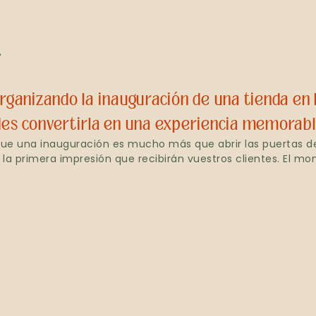
»
rganizando la inauguración de una tienda en
des convertirla en una experiencia memorabl
e una inauguración es mucho más que abrir las puertas d
s la primera impresión que recibirán vuestros clientes. El m