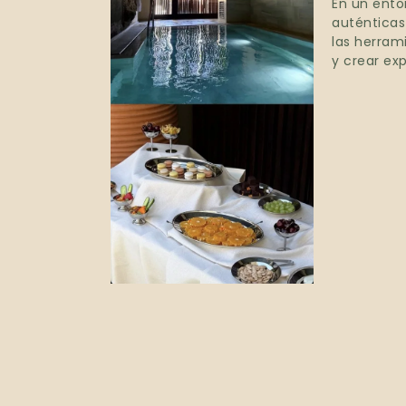
En un ento
auténticas
las herram
y crear ex