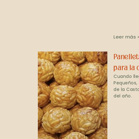
Leer más 
Panellet
para la 
Cuando lle
Pequeños, 
de la Cast
del año.