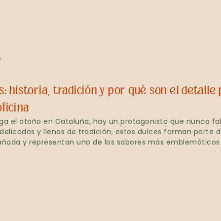
»
s: historia, tradición y por qué son el detalle
oficina
ga el otoño en Cataluña, hay un protagonista que nunca falt
delicados y llenos de tradición, estos dulces forman parte d
añada y representan uno de los sabores más emblemáticos