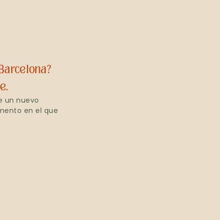
 Barcelona?
e.
e un nuevo
omento en el que