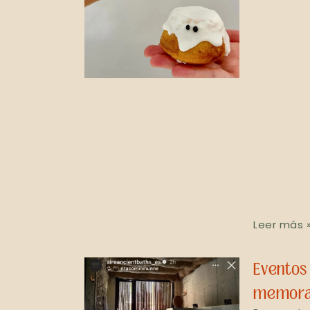
Leer más 
Eventos
memorab