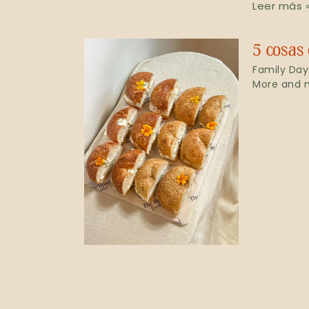
Leer más 
5 cosas
Family Day
More and m