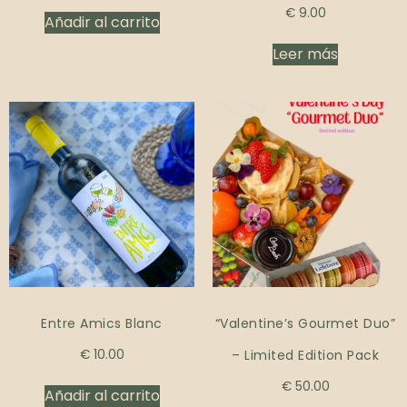
€
9.00
Añadir al carrito
Leer más
Entre Amics Blanc
“Valentine’s Gourmet Duo”
€
10.00
– Limited Edition Pack
€
50.00
Añadir al carrito