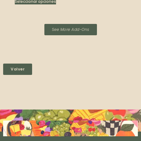
Seleccionar opciones
See More Add-Ons
Volver