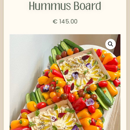
Hummus Board
€
145.00